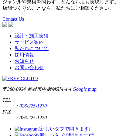
ジャンルや規模を問わず、どんなお店も実現します。
店舗づくりのことなら、私たちにご相談ください。
Contact Us
設計・施工実績
サービス案内
私たちについて
採用情報
お知らせ
お問い合わせ
〒380-0934 長野市中御所町4-4-4
Google map
TEL
：
026-225-1230
FAX
：
026-225-1270