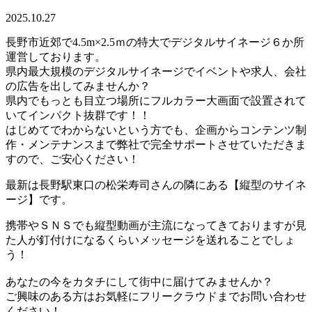
2025.10.27
長野市近郊で4.5m×2.5ｍの特大でデジタルサイネージ６か所
運営しております。
県内最大規模のデジタルサイネージでイベントや求人、会社
の広告を出してみませんか？
県内でもっとも目立つ場所にフルカラー大画面で設置されて
いてインパクト抜群です！！
はじめてでわからないという方でも、企画からコンテンツ制
作・メンテナンスまで弊社で完全サポートさせていただきま
すので、ご安心ください！
最新は長野駅東口の松栄寿司さんの隣にある【縦型のサイネ
ージ】です。
携帯やＳＮＳでも縦型動画が主流になってきておりますが見
た人が釘付けになるくらいメッセージを送れることでしょ
う！
あなたの今をカタチにして街中に届けてみませんか？
ご興味のある方はお気軽にフリークラウドまでお問い合わせ
ください！