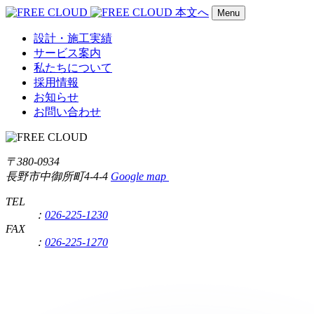
本文へ
Menu
設計・施工実績
サービス案内
私たちについて
採用情報
お知らせ
お問い合わせ
〒380-0934
長野市中御所町4-4-4
Google map
TEL
：
026-225-1230
FAX
：
026-225-1270