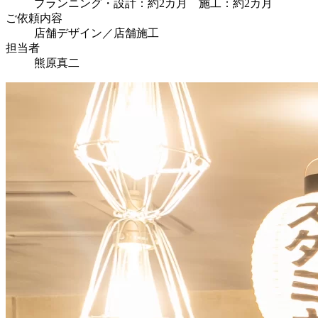
プランニング・設計：約2カ月 施工：約2カ月
ご依頼内容
店舗デザイン／店舗施工
担当者
熊原真二