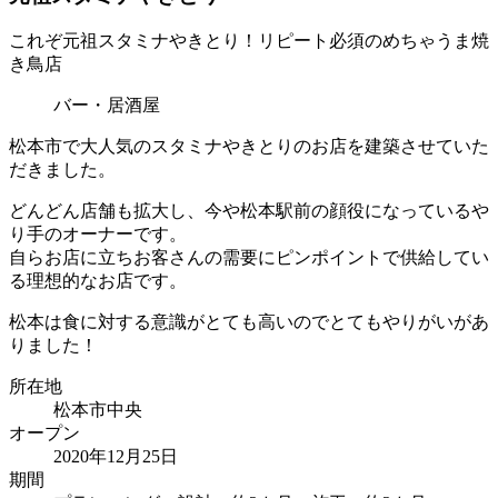
これぞ元祖スタミナやきとり！リピート必須のめちゃうま焼
き鳥店
バー・居酒屋
松本市で大人気のスタミナやきとりのお店を建築させていた
だきました。
どんどん店舗も拡大し、今や松本駅前の顔役になっているや
り手のオーナーです。
自らお店に立ちお客さんの需要にピンポイントで供給してい
る理想的なお店です。
松本は食に対する意識がとても高いのでとてもやりがいがあ
りました！
所在地
松本市中央
オープン
2020年12月25日
期間