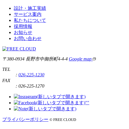
設計・施工実績
サービス案内
私たちについて
採用情報
お知らせ
お問い合わせ
〒380-0934 長野市中御所町4-4-4
Google map
TEL
：
026-225-1230
FAX
：
026-225-1270
プライバシーポリシー
© FREE CLOUD