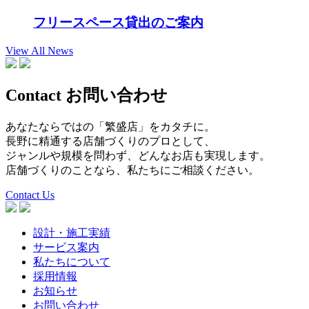
フリースペース貸出のご案内
View All News
Contact
お問い合わせ
あなたならではの「繁盛店」をカタチに。
長野に精通する店舗づくりのプロとして、
ジャンルや規模を問わず、どんなお店も実現します。
店舗づくりのことなら、私たちにご相談ください。
Contact Us
設計・施工実績
サービス案内
私たちについて
採用情報
お知らせ
お問い合わせ